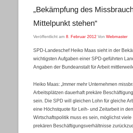
„Bekämpfung des Missbrauchs
Mittelpunkt stehen“
Veröffentlicht am
8. Februar 2012
Von
Webmaster
SPD-Landeschef Heiko Maas sieht in der Bekäm
wichtigsten Aufgaben einer SPD-geführten Land
Angaben der Bundeanstalt für Arbeit mittlerweil
Heiko Maas: „Immer mehr Unternehmen missbra
Arbeitsplätzen dauerhaft prekäre Beschäftigu
sein. Die SPD will gleichen Lohn für gleiche A
eine Höchstquote für Leih- und Zeitarbeit in den
Wirtschaftspolitik muss es sein, möglichst viele
prekären Beschäftigungsverhältnisse zurückzu