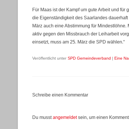
Für Maas ist der Kampf um gute Arbeit und für 
die Eigenständigkeit des Saarlandes dauerhaft
März auch eine Abstimmung für Mindestlöhne. M
aktiv gegen den Missbrauch der Leiharbeit vorg
einsetzt, muss am 25. März die SPD wählen.“
Veröffentlicht unter
SPD Gemeindeverband
|
Eine Na
Schreibe einen Kommentar
Du musst
angemeldet
sein, um einen Komment