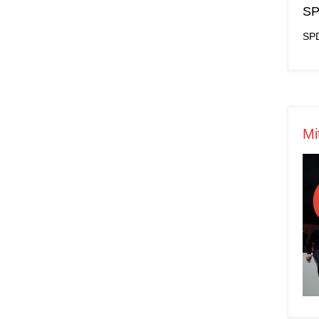
SP
SPD
Mi