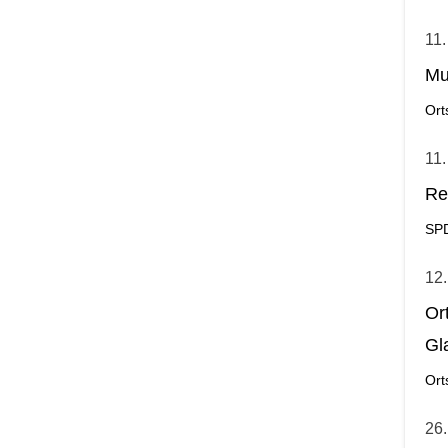
11.
Mu
Ort
11.
Re
SP
12.
Or
Gl
Ort
26.