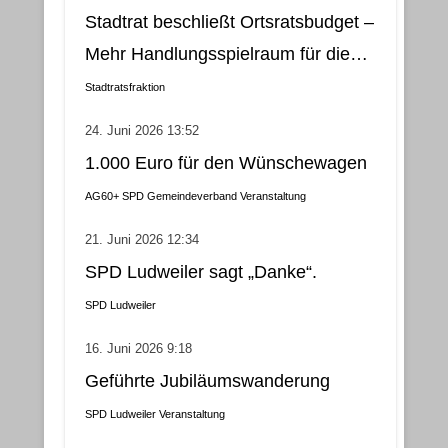
Stadtrat beschließt Ortsratsbudget –
Mehr Handlungsspielraum für die
Gemeindebezirke
Stadtratsfraktion
24. Juni 2026 13:52
1.000 Euro für den Wünschewagen
AG60+
SPD Gemeindeverband
Veranstaltung
21. Juni 2026 12:34
SPD Ludweiler sagt „Danke“.
SPD Ludweiler
16. Juni 2026 9:18
Geführte Jubiläumswanderung
SPD Ludweiler
Veranstaltung