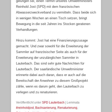
gelungen sei, einen Termin unseres Umweltministers
Reinhold Jost (SPD) mit dem französischen
Abwasserzweckverband zu vermitteln. Dass beide sich
in wenigen Wochen an einen Tisch setzen, bringt
Bewegung in die seit Jahren ins Stocken geratenen
Verhandlungen.
Hinzu kommt: Jost hat eine Finanzierungszusage
gemacht. Und zwar sowohl für die Erweiterung der
Sammler auf französischer Seite als auch für der
Erweiterung der unzulänglichen Sammler in
Lauterbach. Das sind sehr gute Nachrichten für
Lauterbach. Der saarländische Umweltminister
erinnerte dabei auch daran, dass er auch auf die
Bereitschaft der Anwohner zu diesem Großprojekt
zähle, wenn es darum geht, den Lauterbach zu
verlegen und zu renaturieren.
Veröffentlicht unter
SPD Lauterbach
|
Lemmata
#reinholdjost
,
Bachsanierung
,
Renaturierung
,