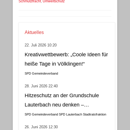
Schmutzfracht
,
Umweltschutz
Aktuelles
22. Juli 2026 10:20
Kreativwettbewerb: „Coole Ideen für
heiße Tage in Völklingen!“
SPD Gemeindeverband
28. Juni 2026 22:40
Hitzeschutz an der Grundschule
Lauterbach neu denken –
Klimatisierung als wirtschaftliche
SPD Gemeindeverband
SPD Lauterbach
Stadtratsfraktion
und nachhaltige Lösung
26. Juni 2026 12:30