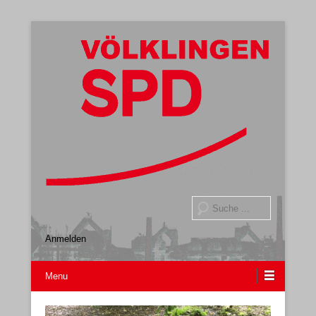
Gemeindeverband
SPD Völklingen
Suche
Anmelden
Menu