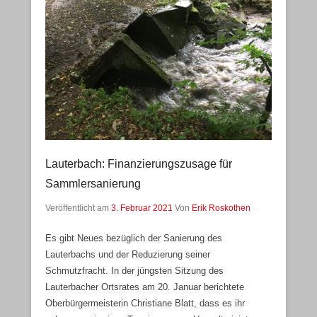
Lauterbach: Finanzierungszusage für
Sammlersanierung
Veröffentlicht am
3. Februar 2021
Von
Erik Roskothen
Es gibt Neues bezüglich der Sanierung des
Lauterbachs und der Reduzierung seiner
Schmutzfracht. In der jüngsten Sitzung des
Lauterbacher Ortsrates am 20. Januar berichtete
Oberbürgermeisterin Christiane Blatt, dass es ihr