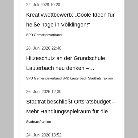
22. Juli 2026 10:20
Kreativwettbewerb: „Coole Ideen für
heiße Tage in Völklingen!“
SPD Gemeindeverband
28. Juni 2026 22:40
Hitzeschutz an der Grundschule
Lauterbach neu denken –
Klimatisierung als wirtschaftliche
SPD Gemeindeverband
SPD Lauterbach
Stadtratsfraktion
und nachhaltige Lösung
26. Juni 2026 12:30
Stadtrat beschließt Ortsratsbudget –
Mehr Handlungsspielraum für die
Gemeindebezirke
Stadtratsfraktion
24. Juni 2026 13:52