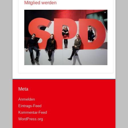
Mitglied werden
Meta
Anmelden
Eintrags-Feed
Kommentar-Feed
WordPress.org