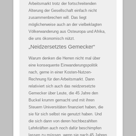
Arbeitsmarkt trotz der fortschreitenden
Alterung der Gesellschaft einfach nicht
zusammenbrechen will. Das liegt
möglicherweise auch an der vielbeklagten
Völkerwanderung aus Osteuropa und Afrika,
die uns ökonomisch nützt.
„Neidzersetztes Gemecker“
Warum denken die Herren nicht mal über
eine konsequente Einwanderungspolitik
nach, gerne in einer Kosten-Nutzen-
Rechnung für den Arbeitsmarkt. Dann
relativiert sich auch das neidzersetzte
Gemecker über Leute, die 45 Jahre den
Buckel krumm gemacht und mit ihren
Steuern Universitäten finanziert haben, die
sie für sich selbst nie genutzt haben. Und
die sich dann von deren hochbezahlten
Lehrkräften auch noch dafür beschimpfen
lassen zu müssen, wenn sie nach 45 Jahren