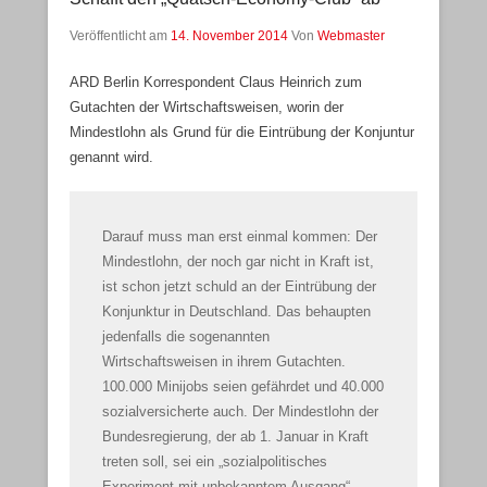
Veröffentlicht am
14. November 2014
Von
Webmaster
ARD Berlin Korrespondent Claus Heinrich zum
Gutachten der Wirtschaftsweisen, worin der
Mindestlohn als Grund für die Eintrübung der Konjuntur
genannt wird.
Darauf muss man erst einmal kommen: Der
Mindestlohn, der noch gar nicht in Kraft ist,
ist schon jetzt schuld an der Eintrübung der
Konjunktur in Deutschland. Das behaupten
jedenfalls die sogenannten
Wirtschaftsweisen in ihrem Gutachten.
100.000 Minijobs seien gefährdet und 40.000
sozialversicherte auch. Der Mindestlohn der
Bundesregierung, der ab 1. Januar in Kraft
treten soll, sei ein „sozialpolitisches
Experiment mit unbekanntem Ausgang“.