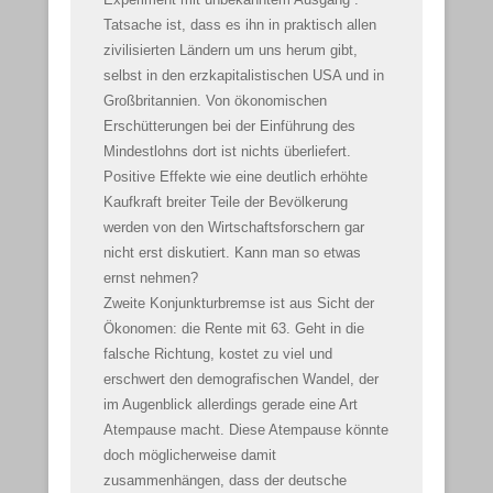
Tatsache ist, dass es ihn in praktisch allen
zivilisierten Ländern um uns herum gibt,
selbst in den erzkapitalistischen USA und in
Großbritannien. Von ökonomischen
Erschütterungen bei der Einführung des
Mindestlohns dort ist nichts überliefert.
Positive Effekte wie eine deutlich erhöhte
Kaufkraft breiter Teile der Bevölkerung
werden von den Wirtschaftsforschern gar
nicht erst diskutiert. Kann man so etwas
ernst nehmen?
Zweite Konjunkturbremse ist aus Sicht der
Ökonomen: die Rente mit 63. Geht in die
falsche Richtung, kostet zu viel und
erschwert den demografischen Wandel, der
im Augenblick allerdings gerade eine Art
Atempause macht. Diese Atempause könnte
doch möglicherweise damit
zusammenhängen, dass der deutsche