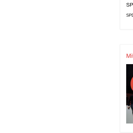
SP
SPD
Mi