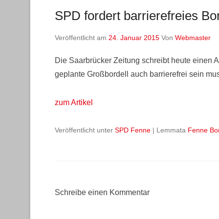
SPD fordert barrierefreies Bor
Veröffentlicht am
24. Januar 2015
Von
Webmaster
Die Saarbrücker Zeitung schreibt heute einen A
geplante Großbordell auch barrierefrei sein m
zum Artikel
Veröffentlicht unter
SPD Fenne
|
Lemmata
Fenne Bor
Schreibe einen Kommentar