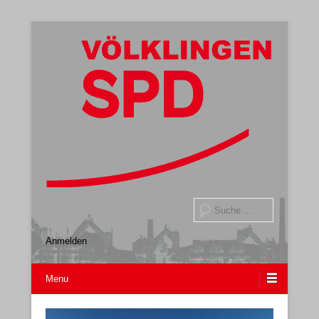
Gemeindeverband
SPD Völklingen
Suche
Anmelden
Menu