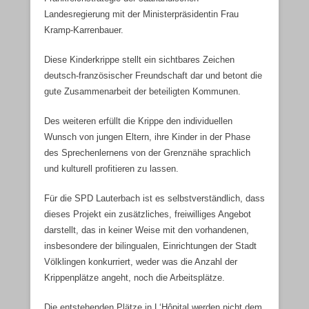
Landesregierung mit der Ministerpräsidentin Frau
Kramp-Karrenbauer.
Diese Kinderkrippe stellt ein sichtbares Zeichen
deutsch-französischer Freundschaft dar und betont die
gute Zusammenarbeit der beteiligten Kommunen.
Des weiteren erfüllt die Krippe den individuellen
Wunsch von jungen Eltern, ihre Kinder in der Phase
des Sprechenlernens von der Grenznähe sprachlich
und kulturell profitieren zu lassen.
Für die SPD Lauterbach ist es selbstverständlich, dass
dieses Projekt ein zusätzliches, freiwilliges Angebot
darstellt, das in keiner Weise mit den vorhandenen,
insbesondere der bilingualen, Einrichtungen der Stadt
Völklingen konkurriert, weder was die Anzahl der
Krippenplätze angeht, noch die Arbeitsplätze.
Die entstehenden Plätze in L‘Hôpital werden nicht dem