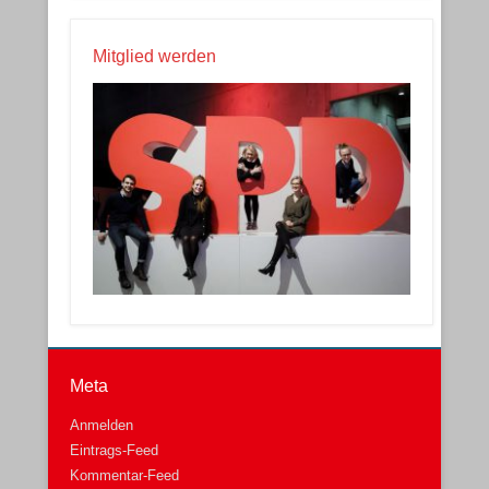
Mitglied werden
Meta
Anmelden
Eintrags-Feed
Kommentar-Feed