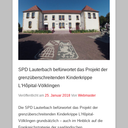
SPD Lauterbach befürwortet das Projekt der
grenzüberschreitenden Kinderkrippe
L‘Hôpital-Völklingen
Veröffentlicht am
25. Januar 2018
Von
Webmaster
Die SPD Lauterbach befürwortet das Projekt der
grenzüberschreitenden Kinderkrippe L‘Hôpital-
Völklingen grundsätzlich – auch im Hinblick auf die
Frankreichstrategie der saarländischen