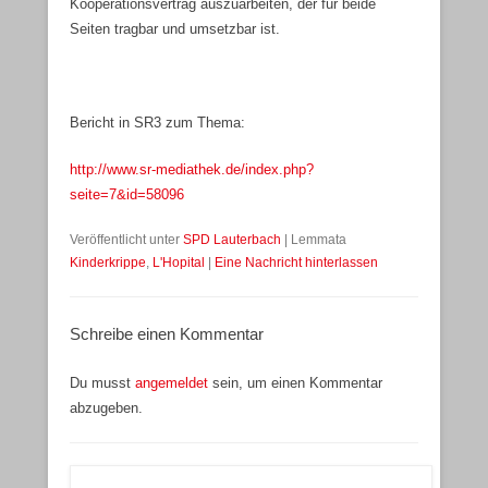
Kooperationsvertrag auszuarbeiten, der für beide
Seiten tragbar und umsetzbar ist.
Bericht in SR3 zum Thema:
http://www.sr-mediathek.de/index.php?
seite=7&id=58096
Veröffentlicht unter
SPD Lauterbach
|
Lemmata
Kinderkrippe
,
L'Hopital
|
Eine Nachricht hinterlassen
Schreibe einen Kommentar
Du musst
angemeldet
sein, um einen Kommentar
abzugeben.