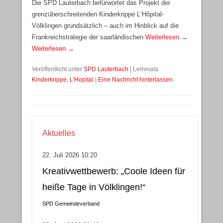
Die SPD Lauterbach befürwortet das Projekt der
grenzüberschreitenden Kinderkrippe L‘Hôpital-
Völklingen grundsätzlich – auch im Hinblick auf die
Frankreichstrategie der saarländischen
Weiterlesen →
Weiterlesen →
Veröffentlicht unter
SPD Lauterbach
|
Lemmata
Kinderkrippe
,
L'Hopital
|
Eine Nachricht hinterlassen
Aktuelles
22. Juli 2026 10:20
Kreativwettbewerb: „Coole Ideen für
heiße Tage in Völklingen!“
SPD Gemeindeverband