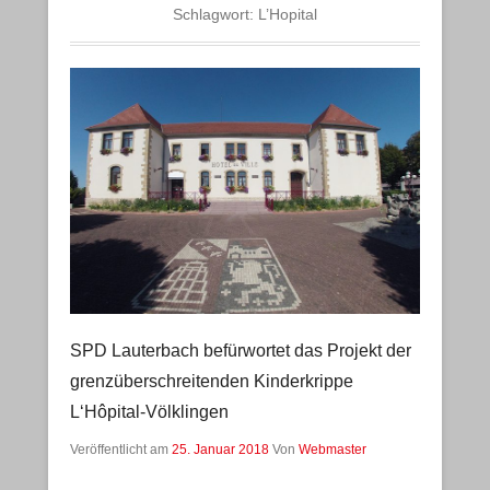
Schlagwort:
L’Hopital
SPD Lauterbach befürwortet das Projekt der
grenzüberschreitenden Kinderkrippe
L‘Hôpital-Völklingen
Veröffentlicht am
25. Januar 2018
Von
Webmaster