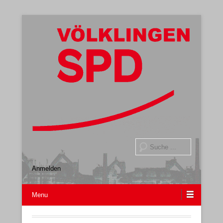
Gemeindeverband
SPD Völklingen
Suche
Anmelden
Menu