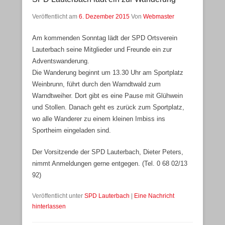
Veröffentlicht am
6. Dezember 2015
Von
Webmaster
Am kommenden Sonntag lädt der SPD Ortsverein
Lauterbach seine Mitglieder und Freunde ein zur
Adventswanderung.
Die Wanderung beginnt um 13.30 Uhr am Sportplatz
Weinbrunn, führt durch den Warndtwald zum
Warndtweiher. Dort gibt es eine Pause mit Glühwein
und Stollen. Danach geht es zurück zum Sportplatz,
wo alle Wanderer zu einem kleinen Imbiss ins
Sportheim eingeladen sind.
Der Vorsitzende der SPD Lauterbach, Dieter Peters,
nimmt Anmeldungen gerne entgegen. (Tel. 0 68 02/13
92)
Veröffentlicht unter
SPD Lauterbach
|
Eine Nachricht
hinterlassen