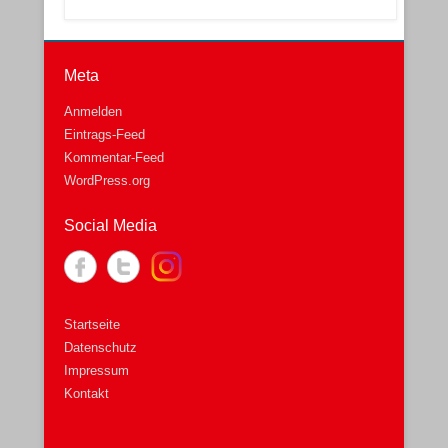
Meta
Anmelden
Eintrags-Feed
Kommentar-Feed
WordPress.org
Social Media
Startseite
Datenschutz
Impressum
Kontakt