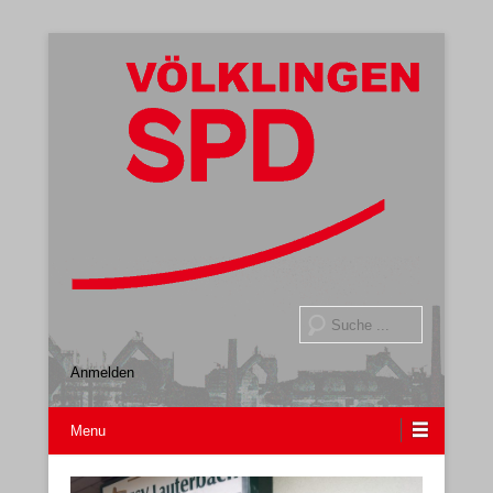
Gemeindeverband
SPD Völklingen
Suche
Anmelden
Menu