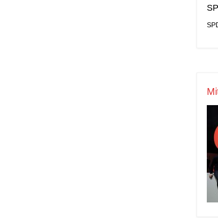
SP
SPD
Mi