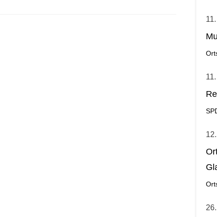
11.
Mu
Ort
11.
Re
SP
12.
Or
Gl
Ort
26.