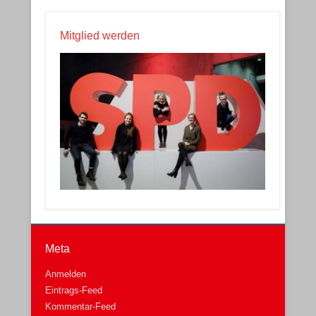
Mitglied werden
Meta
Anmelden
Eintrags-Feed
Kommentar-Feed