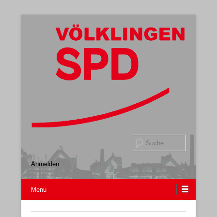
Gemeindeverband
SPD Völklingen
Suche
Anmelden
Menu