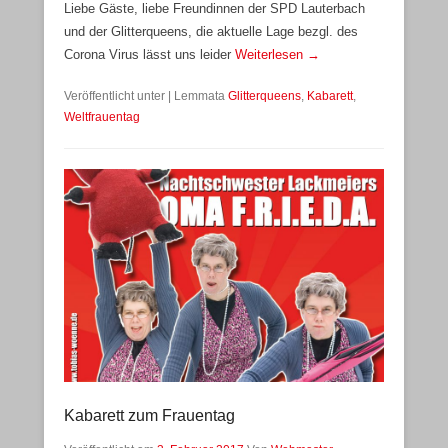
Liebe Gäste, liebe Freundinnen der SPD Lauterbach
und der Glitterqueens, die aktuelle Lage bezgl. des
Corona Virus lässt uns leider
Weiterlesen →
Veröffentlicht unter
|
Lemmata
Glitterqueens
,
Kabarett
,
Weltfrauentag
Kabarett zum Frauentag