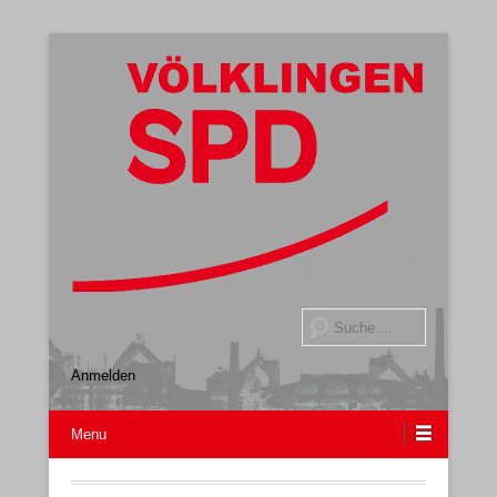
Gemeindeverband
SPD Völklingen
Suche
Anmelden
Menu