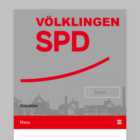
Gemeindeverband
SPD Völklingen
Suche
Anmelden
Menu