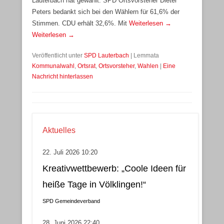
Lauterbach hat gewählt. SPD Ortsvorsteher Dieter
Peters bedankt sich bei den Wählern für 61,6% der
Stimmen. CDU erhält 32,6%. Mit
Weiterlesen →
Weiterlesen →
Veröffentlicht unter
SPD Lauterbach
|
Lemmata
Kommunalwahl
,
Ortsrat
,
Ortsvorsteher
,
Wahlen
|
Eine
Nachricht hinterlassen
Aktuelles
22. Juli 2026 10:20
Kreativwettbewerb: „Coole Ideen für
heiße Tage in Völklingen!“
SPD Gemeindeverband
28. Juni 2026 22:40