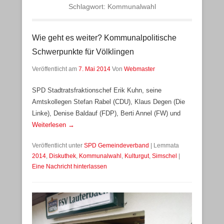
Schlagwort:
Kommunalwahl
Wie geht es weiter? Kommunalpolitische
Schwerpunkte für Völklingen
Veröffentlicht am
7. Mai 2014
Von
Webmaster
SPD Stadtratsfraktionschef Erik Kuhn, seine
Amtskollegen Stefan Rabel (CDU), Klaus Degen (Die
Linke), Denise Baldauf (FDP), Berti Annel (FW) und
Weiterlesen →
Veröffentlicht unter
SPD Gemeindeverband
|
Lemmata
2014
,
Diskuthek
,
Kommunalwahl
,
Kulturgut
,
Simschel
|
Eine Nachricht hinterlassen