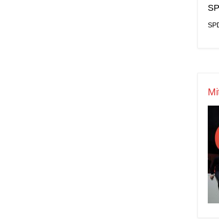
SP
SPD
Mi