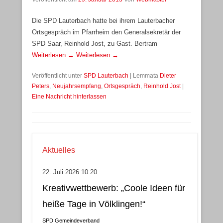
Die SPD Lauterbach hatte bei ihrem Lauterbacher
Ortsgespräch im Pfarrheim den Generalsekretär der
SPD Saar, Reinhold Jost, zu Gast. Bertram
Weiterlesen →
Weiterlesen →
Veröffentlicht unter
SPD Lauterbach
|
Lemmata
Dieter
Peters
,
Neujahrsempfang
,
Ortsgespräch
,
Reinhold Jost
|
Eine Nachricht hinterlassen
Aktuelles
22. Juli 2026 10:20
Kreativwettbewerb: „Coole Ideen für
heiße Tage in Völklingen!“
SPD Gemeindeverband