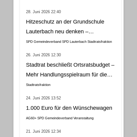
28. Juni 2026 22:40
Hitzeschutz an der Grundschule
Lauterbach neu denken –
Klimatisierung als wirtschaftliche
SPD Gemeindeverband
SPD Lauterbach
Stadtratsfraktion
und nachhaltige Lösung
26. Juni 2026 12:30
Stadtrat beschließt Ortsratsbudget –
Mehr Handlungsspielraum für die
Gemeindebezirke
Stadtratsfraktion
24. Juni 2026 13:52
1.000 Euro für den Wünschewagen
AG60+
SPD Gemeindeverband
Veranstaltung
21. Juni 2026 12:34