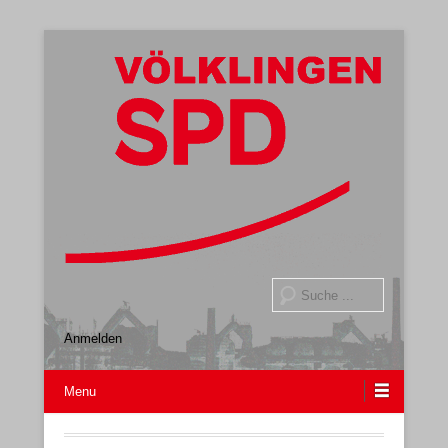
Gemeindeverband
SPD Völklingen
Suche
Anmelden
Menu