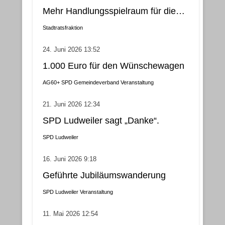
Mehr Handlungsspielraum für die
Gemeindebezirke
Stadtratsfraktion
24. Juni 2026 13:52
1.000 Euro für den Wünschewagen
AG60+
SPD Gemeindeverband
Veranstaltung
21. Juni 2026 12:34
SPD Ludweiler sagt „Danke“.
SPD Ludweiler
16. Juni 2026 9:18
Geführte Jubiläumswanderung
SPD Ludweiler
Veranstaltung
11. Mai 2026 12:54