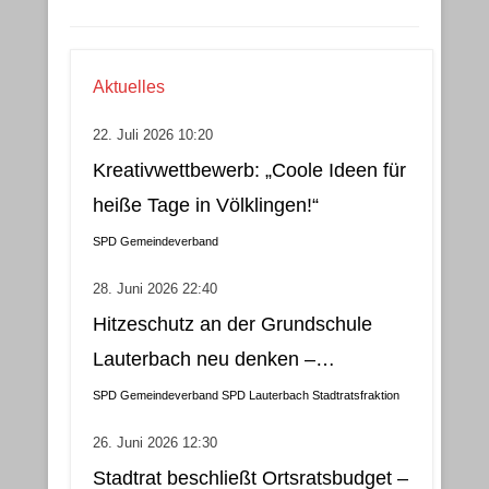
Aktuelles
22. Juli 2026 10:20
Kreativwettbewerb: „Coole Ideen für
heiße Tage in Völklingen!“
SPD Gemeindeverband
28. Juni 2026 22:40
Hitzeschutz an der Grundschule
Lauterbach neu denken –
Klimatisierung als wirtschaftliche
SPD Gemeindeverband
SPD Lauterbach
Stadtratsfraktion
und nachhaltige Lösung
26. Juni 2026 12:30
Stadtrat beschließt Ortsratsbudget –