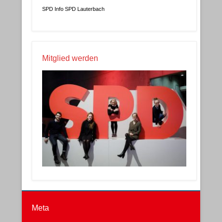
SPD Info
SPD Lauterbach
Mitglied werden
Meta