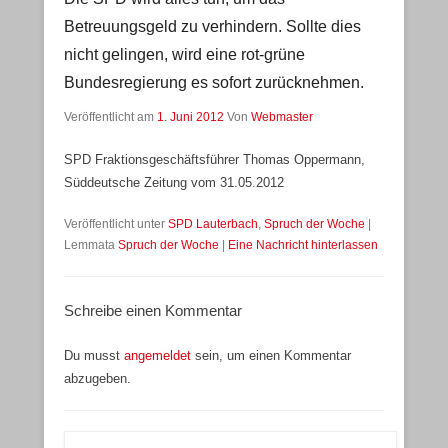
Betreuungsgeld zu verhindern. Sollte dies
nicht gelingen, wird eine rot-grüne
Bundesregierung es sofort zurücknehmen.
Veröffentlicht am
1. Juni 2012
Von
Webmaster
SPD Fraktionsgeschäftsführer Thomas Oppermann,
Süddeutsche Zeitung vom 31.05.2012
Veröffentlicht unter
SPD Lauterbach
,
Spruch der Woche
|
Lemmata
Spruch der Woche
|
Eine Nachricht hinterlassen
Schreibe einen Kommentar
Du musst
angemeldet
sein, um einen Kommentar
abzugeben.