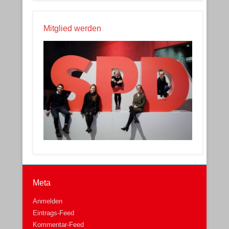
Mitglied werden
Meta
Anmelden
Eintrags-Feed
Kommentar-Feed