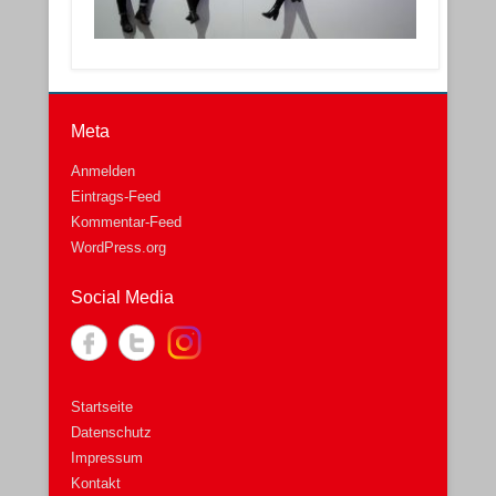
Meta
Anmelden
Eintrags-Feed
Kommentar-Feed
WordPress.org
Social Media
Startseite
Datenschutz
Impressum
Kontakt