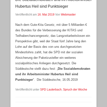
Hubertus Heil sind Punktsieger
Veröffentlicht am
16. Mai 2019
Von
Webmaster
Nach dem Gute-Kita Gesetz, mit über 5 Milliarden €
des Bundes für die Verbesserung der KITAS und
Teilhaberchancengesetz, das Langzeitarbeitslosen ein
Perspektive gibt, weil der Staat fünf Jahre lang den
Lohn auf der Basis des von uns durchgesetzten
Mindestlohns zahlt, hat die SPD mit der sozialen
Absicherung der Paketzusteller ein weiteres
sozialpolitisches Anliegen durchgesetzt. Die
Süddeutsche stellt dazu fest: „
Die Sozialdemokraten
und ihr Arbeitsminister Hubertus Heil sind
Punktsieger
“. Die Süddeutsche, 16.05.2019
Veröffentlicht unter
SPD Lauterbach
,
Spruch der Woche