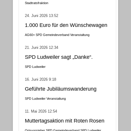
Gemeindebezirke
Stadtratsfraktion
24. Juni 2026 13:52
1.000 Euro für den Wünschewagen
AG60+
SPD Gemeindeverband
Veranstaltung
21. Juni 2026 12:34
SPD Ludweiler sagt „Danke“.
SPD Ludweiler
16. Juni 2026 9:18
Geführte Jubiläumswanderung
SPD Ludweiler
Veranstaltung
11. Mai 2026 12:54
Muttertagsaktion mit Roten Rosen
Ortsvorsteher
SPD Gemeindeverband
SPD Ludweiler