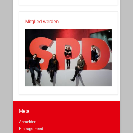
Mitglied werden
Meta
Anmelden
Eintrags-Feed