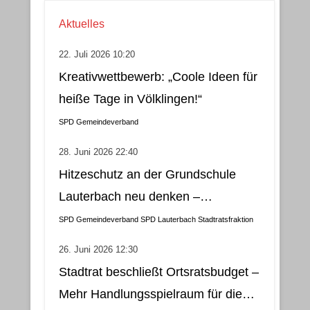
Aktuelles
22. Juli 2026 10:20
Kreativwettbewerb: „Coole Ideen für
heiße Tage in Völklingen!“
SPD Gemeindeverband
28. Juni 2026 22:40
Hitzeschutz an der Grundschule
Lauterbach neu denken –
Klimatisierung als wirtschaftliche
SPD Gemeindeverband
SPD Lauterbach
Stadtratsfraktion
und nachhaltige Lösung
26. Juni 2026 12:30
Stadtrat beschließt Ortsratsbudget –
Mehr Handlungsspielraum für die